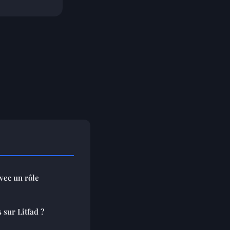
vec un rôle
 sur Litfad ?