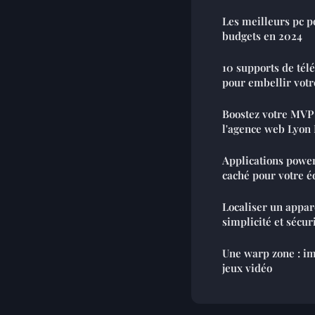
Les meilleurs pc p
budgets en 2024
10 supports de té
pour embellir vot
Boostez votre MVP 
l'agence web Lyon
Applications power 
caché pour votre é
Localiser un appar
simplicité et sécur
Une warp zone : i
jeux vidéo