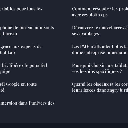
ortables pour tous les
Comment résoudre les prob
avec cryptolib cps
léphone de bureau amusants
Découvrez le nouvel accès à
re bureau
ses avantages
grâce aux experts de
Les PME n’attendent plus l
 Eid Lab
d’une entreprise informati
bi : libérez le potentiel
Pourquoi choisir une tablet
quipe
vos besoins spécifiques ?
eil Google en toute
Quand les oiseaux et les co
ité
leurs forces dans angry bir
mmersion dans l’univers des