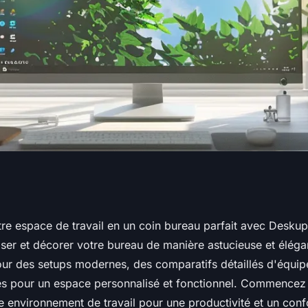
eau parfait
re espace de travail en un coin bureau parfait avec Desku
er et décorer votre bureau de manière astucieuse et élégan
kup.io
pour des setups modernes, des comparatifs détaillés d'équip
es pour un espace personnalisé et fonctionnel. Commencez
e environnement de travail pour une productivité et un conf