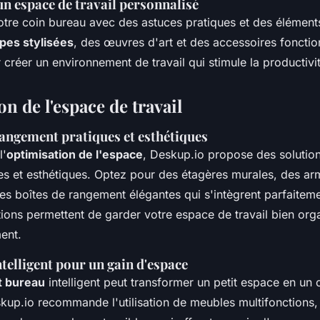
n espace de travail personnalisé
otre coin bureau avec des astuces pratiques et des élément
pes stylisées
, des œuvres d'art et des accessoires fonctio
créer un environnement de travail qui stimule la productivit
n de l'espace de travail
rangement pratiques et esthétiques
l'
optimisation de l'espace
, Deskup.io propose des solutio
ues et esthétiques. Optez pour des étagères murales, des ar
es boîtes de rangement élégantes qui s'intègrent parfaiteme
ions permettent de garder votre espace de travail bien orga
ent.
telligent pour un gain d'espace
 bureau
intelligent peut transformer un petit espace en un c
skup.io recommande l'utilisation de meubles multifonction