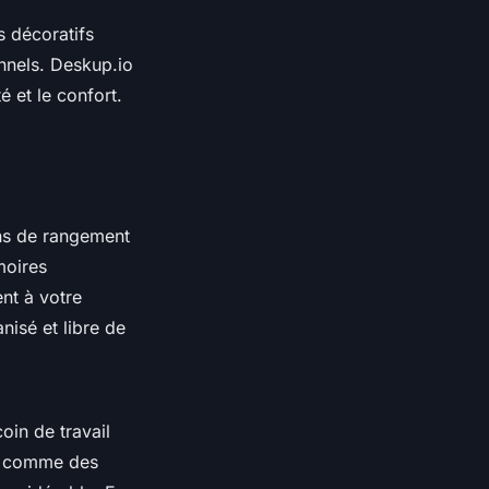
s décoratifs
nnels. Deskup.io
é et le confort.
ns de rangement
moires
nt à votre
nisé et libre de
oin de travail
s, comme des