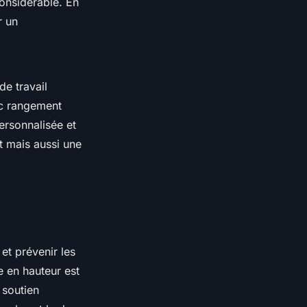
considérable. En
r un
de travail
ec rangement
ersonnalisée et
t mais aussi une
et prévenir les
e en hauteur est
 soutien