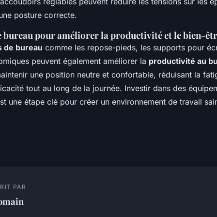
accoudoirs réglables peuvent réduire les tensions sur les ép
 une posture correcte.
 bureau pour améliorer la productivité et le bien-êt
s de bureau
comme les repose-pieds, les supports pour écra
omiques peuvent également améliorer la
productivité au b
intenir une position neutre et confortable, réduisant la fati
icacité tout au long de la journée. Investir dans des équipe
 une étape clé pour créer un environnement de travail sain
RIT PAR
omain