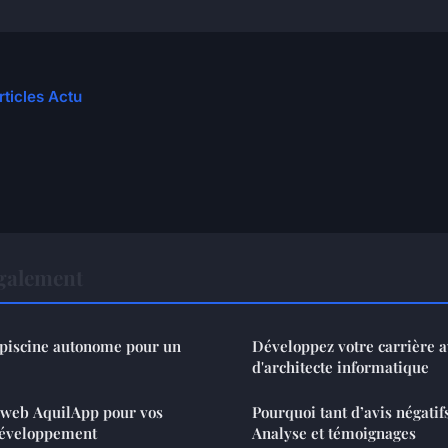
rticles Actu
également
t piscine autonome pour un
Développez votre carrière a
d'architecte informatique
e web AquilApp pour vos
Pourquoi tant d’avis négatifs
 développement
Analyse et témoignages