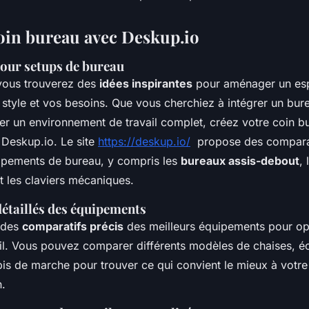
oin bureau avec Deskup.io
pour setups de bureau
vous trouverez des
idées inspirantes
pour aménager un esp
e style et vos besoins. Que vous cherchiez à intégrer un bur
er un environnement de travail complet, créez votre coin bu
 Deskup.io. Le site
https://deskup.io/
propose des comparati
ipements de bureau, y compris les
bureaux assis-debout
,
 les claviers mécaniques.
étaillés des équipements
 des
comparatifs précis
des meilleurs équipements pour op
il. Vous pouvez comparer différents modèles de chaises, éc
is de marche pour trouver ce qui convient le mieux à votr
n.