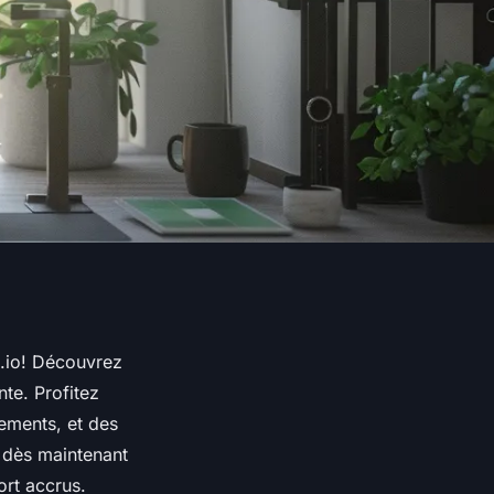
p.io! Découvrez
te. Profitez
ements, et des
 dès maintenant
ort accrus.