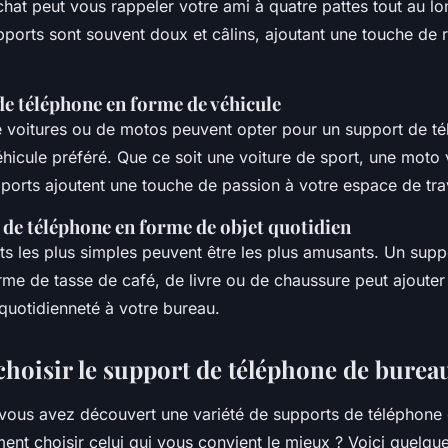
hat peut vous rappeler votre ami à quatre pattes tout au lo
ports sont souvent doux et câlins, ajoutant une touche de 
de téléphone en forme de véhicule
 voitures ou de motos peuvent opter pour un support de t
hicule préféré. Que ce soit une voiture de sport, une moto
ports ajoutent une touche de passion à votre espace de trav
 de téléphone en forme de objet quotidien
ets les plus simples peuvent être les plus amusants. Un supp
rme de tasse de café, de livre ou de chaussure peut ajoute
quotidienneté à votre bureau.
oisir le support de téléphone de bureau
vous avez découvert une variété de supports de téléphone
t choisir celui qui vous convient le mieux ? Voici quelque