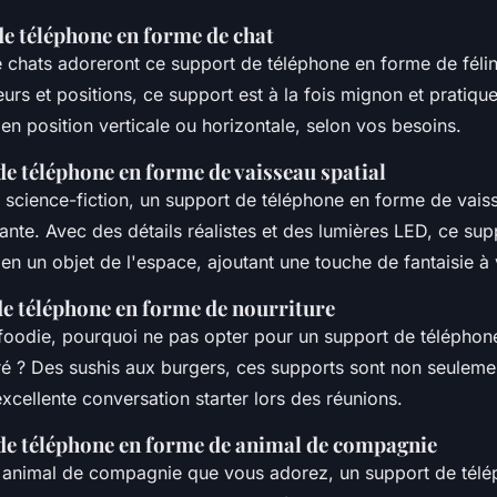
de téléphone en forme de chat
 chats adoreront ce support de téléphone en forme de félin
urs et positions, ce support est à la fois mignon et pratique.
en position verticale ou horizontale, selon vos besoins.
de téléphone en forme de vaisseau spatial
 science-fiction, un support de téléphone en forme de vaiss
ante. Avec des détails réalistes et des lumières LED, ce su
en un objet de l'espace, ajoutant une touche de fantaisie à
de téléphone en forme de nourriture
 foodie, pourquoi ne pas opter pour un support de télépho
éré ? Des sushis aux burgers, ces supports sont non seulem
xcellente conversation starter lors des réunions.
 de téléphone en forme de animal de compagnie
 animal de compagnie que vous adorez, un support de tél