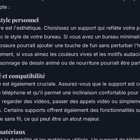
te :
style personnel
re est l'esthétique. Choisissez un support qui reflète votre p
c le style de votre bureau. Si vous avez un bureau minimali
osaure pourrait ajouter une touche de fun sans perturber l
ement, si vous aimez les couleurs vives et les motifs audac
sonnage de dessin animé ou de nourriture pourrait être parf
 et compatibilité
té est également cruciale. Assurez-vous que le support est 
 téléphone et qu'il permet une inclinaison confortable pour
r regarder des vidéos, passer des appels vidéo ou simpleme
s. Certains supports offrent également des fonctionnalités 
sans fil, ce qui peut être un atout majeur.
 matériaux
z la durabilité et les matériaux utilisés. Un support de tél