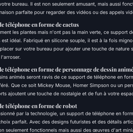
votre bureau. Il est non seulement amusant, mais aussi foncti
inaison parfaite pour regarder des vidéos ou des appels vid
de téléphone en forme de cactus
ment les plantes mais n'ont pas la main verte, ce support 
est idéal. Fabriqué en silicone souple, il est à la fois migno
placer sur votre bureau pour ajouter une touche de nature s
l'arroser.
 de téléphone en forme de personnage de dessin anim
sins animés seront ravis de ce support de téléphone en for
féré. Que ce soit Mickey Mouse, Homer Simpson ou un pe
rts ajoutent une touche de nostalgie et de fun à votre espac
de téléphone en forme de robot
ssionné par la technologie, un support de téléphone en for
choix parfait. Avec des designs futuristes et des détails arti
on seulement fonctionnels mais aussi des œuvres d'art mini