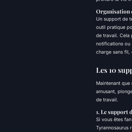
Organisation e
Un support de té
outil pratique 
de travail. Cela
notifications ou
charge sans fil
Les 10 sup
Maintenant que 
amusant, plonge
de travail.
1. Le support 
Si vous êtes fa
Tyrannosaurus 