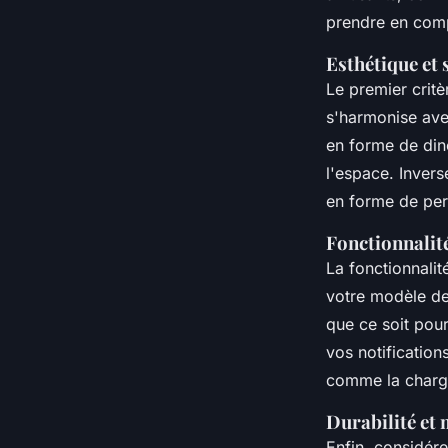
prendre en comp
Esthétique et 
Le premier critè
s'harmonise ave
en forme de din
l'espace. Invers
en forme de per
Fonctionnalité
La fonctionnali
votre modèle de
que ce soit pou
vos notification
comme la charge 
Durabilité et
Enfin, considére