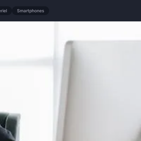
riel
Smartphones