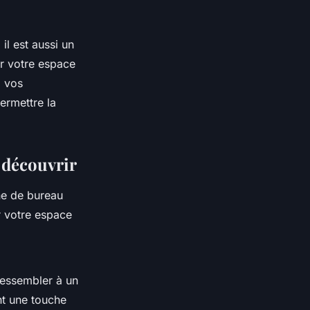
il est aussi un
r votre espace
à vos
ermettre la
 découvrir
ne de bureau
r votre espace
ressembler à un
nt une touche