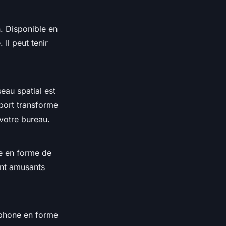
. Disponible en
 Il peut tenir
eau spatial est
pport transforme
 votre bureau.
ne en forme de
ent amusants
éphone en forme