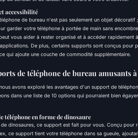
t accessibilité
léphone de bureau n'est pas seulement un objet décoratif ; 
pour garder votre téléphone à portée de main sans encombre
 peut vous aider à rester organisé et à accéder rapidement 
 applications. De plus, certains supports sont conçus pour p
, ce qui ajoute une couche de commodité supplémentaire.
ports de téléphone de bureau amusants à
nous avons exploré les avantages d'un support de télépho
ons dans une liste de 10 options qui pourraient bien égaye
de téléphone en forme de dinosaure
n de dinosaures, ce support est fait pour vous. Conçu pour 
rex
, ce support tient votre téléphone dans sa gueule, ajouta