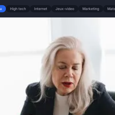
u
High tech
Internet
Jeux-video
Marketing
Mate