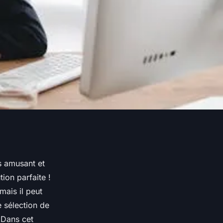
s amusant et
ion parfaite !
mais il peut
e sélection de
 Dans cet