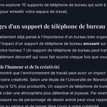
lons explorer 10 supports de téléphone de bureau qui sont à 
, pour embellir votre espace de travail.
ges d'un support de téléphone de burea
blement déjà pensé à l'importance d'un bureau bien organ
l'impact d'un support de téléphone de bureau
amusant
sur 
 votre humeur ? Un support de téléphone de bureau peut tran
élément décoratif qui vous fait sourire chaque fois que vou
e l'humeur et de la créativité
ontré que l'environnement de travail peut avoir un impact si
 notre créativité. Selon une étude de l'Université de Warwi
squ'à 12% plus productifs. Un support de téléphone de bu
 à créer une atmosphère plus détendue et joyeuse. Par exem
osaure ou de personnage de dessin animé peut vous rappel
op au sérieux et de laisser libre cours à votre créativité.