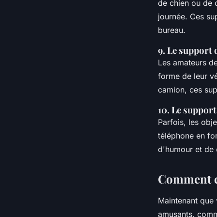
de chien ou de c
journée. Ces sup
bureau.
9. Le support 
Les amateurs de
forme de leur vé
camion, ces sup
10. Le support
Parfois, les obj
téléphone en fo
d'humour et de 
Comment ch
Maintenant que 
amusants, commen