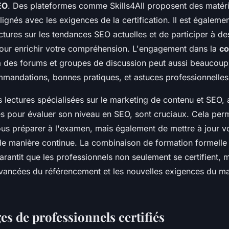
EO
. Des plateformes comme Skills4All proposent des matér
gnés avec les exigences de la certification. Il est égalemen
ctures sur les tendances SEO actuelles et de participer à d
ur enrichir votre compréhension. L'engagement dans la
c
 des forums et groupes de discussion peut aussi beaucoup
mandations, bonnes pratiques, et astuces professionnelles
 lectures spécialisées sur le marketing de contenu et SEO, 
ces pour évaluer son niveau en SEO, sont cruciaux. Cela per
us préparer à l'examen, mais également de mettre à jour v
e manière continue. La combinaison de formation formelle 
rantit que les professionnels non seulement se certifient, 
avancées du référencement et les nouvelles exigences du ma
s de professionnels certifiés