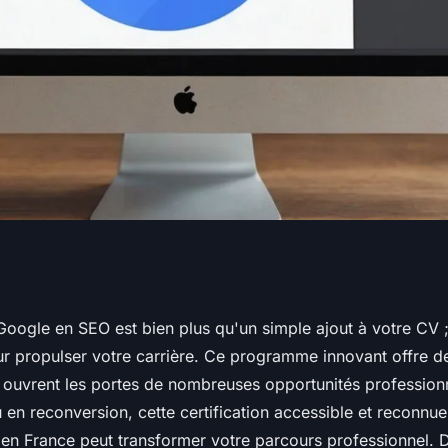
re avec la
 Google en SEO est bien plus qu'un simple ajout à votre CV ;
our propulser votre carrière. Ce programme innovant offre
 en SEO
 ouvrent les portes de nombreuses opportunités profession
en reconversion, cette certification accessible et reconnue
 en France peut transformer votre parcours professionnel.