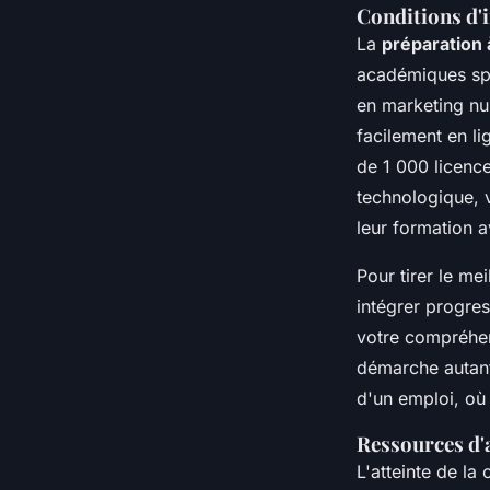
Conditions d'i
La
préparation 
académiques spé
en marketing num
facilement en l
de 1 000 licenc
technologique, 
leur formation 
Pour tirer le me
intégrer progre
votre compréhen
démarche autant
d'un emploi, où 
Ressources d
L'atteinte de la 