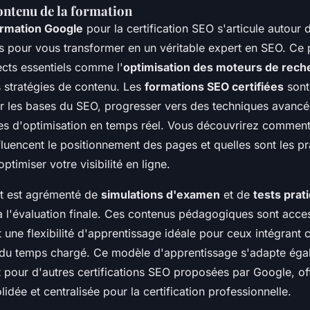
ontenu de la formation
ormation Google
pour la certification SEO s'articule autour
 pour vous transformer en un véritable expert en SEO. C
cts essentiels comme l'
optimisation des moteurs de rech
s stratégies de contenu. Les
formations SEO certifiées
sont
r les bases du SEO, progresser vers des techniques avancé
ies d'optimisation en temps réel. Vous découvrirez comment
luencent le positionnement des pages et quelles sont les pr
ptimiser votre visibilité en ligne.
 est agrémenté de
simulations d'examen
et de
tests prat
à l'évaluation finale. Ces contenus pédagogiques sont acces
 une flexibilité d'apprentissage idéale pour ceux intégrant 
du temps chargé. Ce modèle d'apprentissage s'adapte éga
t pour d'autres certifications SEO proposées par Google, of
idée et centralisée pour la certification professionnelle.