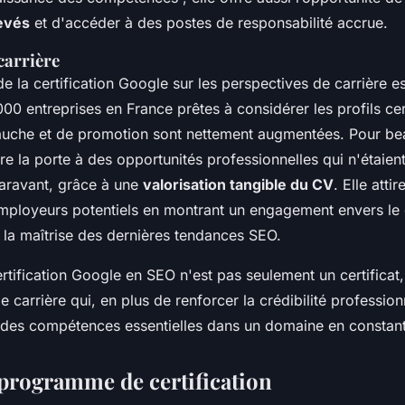
levés
et d'accéder à des postes de responsabilité accrue.
carrière
de la certification Google sur les perspectives de carrière es
00 entreprises en France prêtes à considérer les profils cert
uche et de promotion sont nettement augmentées. Pour be
vre la porte à des opportunités professionnelles qui n'étaien
aravant, grâce à une
valorisation tangible du CV
. Elle atti
 employeurs potentiels en montrant un engagement envers l
 la maîtrise des dernières tendances SEO.
tification Google en SEO n'est pas seulement un certificat,
e carrière qui, en plus de renforcer la crédibilité professionn
es compétences essentielles dans un domaine en constant
 programme de certification