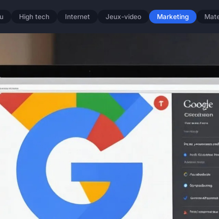
u
High tech
Internet
Jeux-video
Marketing
Mate