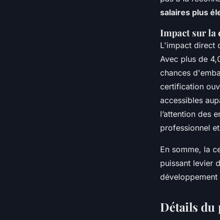
salaires plus é
Impact sur la 
L'impact direct 
Avec plus de 4,0
chances d'emba
certification ou
accessibles aup
l’attention des
professionnel et
En somme, la cer
puissant levier d
développement d
Détails du