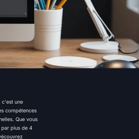
 c'est une
 des compétences
nelles. Que vous
 par plus de 4
 Découvrez