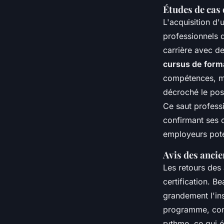
Études de cas 
L'acquisition d
professionnels 
carrière avec d
cursus de form
compétences, ma
décroché le pos
Ce saut professi
confirmant ses 
employeurs pote
Avis des ancie
Les retours des
certification. 
grandement l'ins
programme, confi
rythme, ce qui é