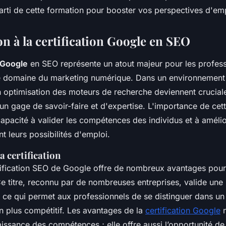
arti de cette formation pour booster vos perspectives d'emp
n à la certification Google en SEO
n Google
en SEO représente un atout majeur pour les profess
e domaine du marketing numérique. Dans un environnement 
optimisation des moteurs de recherche deviennent cruciale
t un gage de savoir-faire et d'expertise. L'importance de cett
apacité à valider les compétences des individus et à améli
 leurs possibilités d'emploi.
a certification
tification SEO de Google offre de nombreux avantages pou
e titre, reconnu par de nombreuses entreprises, valide une 
 ce qui permet aux professionnels de se distinguer dans u
en plus compétitif. Les avantages de la
certification Google
n
issance des compétences ; elle offre aussi l’opportunité d